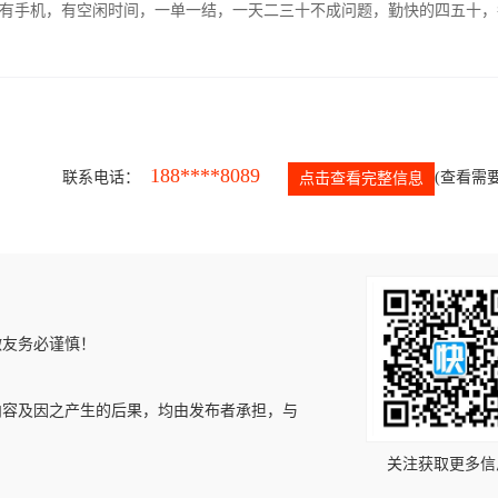
有手机，有空闲时间，一单一结，一天二三十不成问题，勤快的四五十，
188****8089
联系电话：
(查看需要
点击查看完整信息
微友务必谨慎！
内容及因之产生的后果，均由发布者承担，与
关注获取更多信