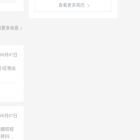
查看更多简历
看更多信息
08月07日
小区物业
08月07日
拍摄短视
玩转抖音